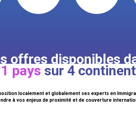
s offres disponibles d
1 pays
sur 4 continen
position localement et globalement ses experts en Immigrat
ndre à vos enjeux de proximité et de couverture internatio