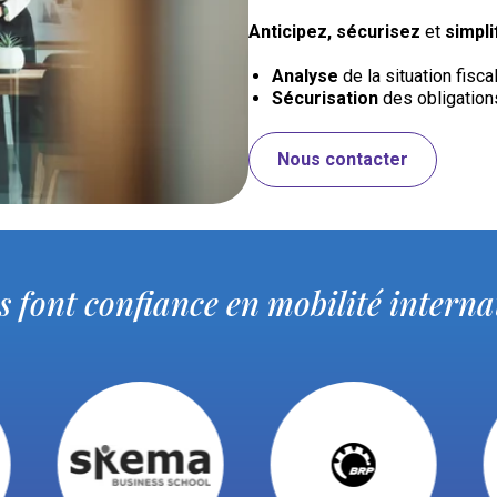
Anticipez, sécurisez
et
simpli
Analyse
de la situation fisca
Sécurisation
des obligation
Nous contacter
us font confiance en mobilité interna