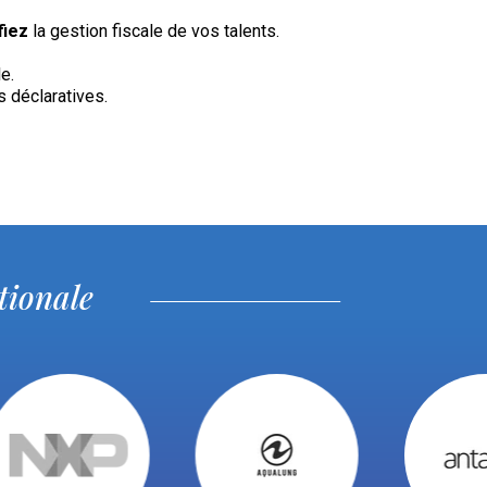
fiez
la gestion fiscale de vos talents.
le.
s déclaratives.
tionale