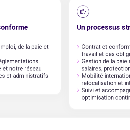
 conforme
Un processus str
mploi, de la paie et
Contrat et conform
travail et des oblig
réglementations
Gestion de la paie
 et notre réseau.
salaires, protectio
es et administratifs
Mobilité internatio
relocalisation et in
Suivi et accompagn
optimisation conti