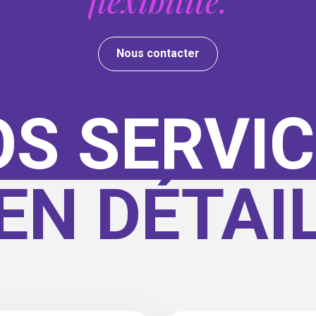
Nous contacter
S SERVI
EN DÉTAI