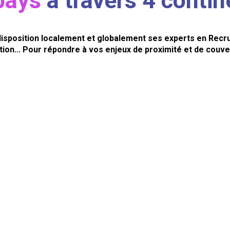
pays
à travers 4 contin
isposition localement et globalement ses experts en Recr
ion... Pour répondre à vos enjeux de proximité et de couve