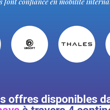
us font confiance en mobilité interna
s offres disponibles d