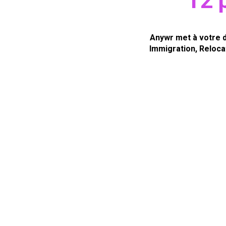
12 
Anywr met à votre d
Immigration, Relocat