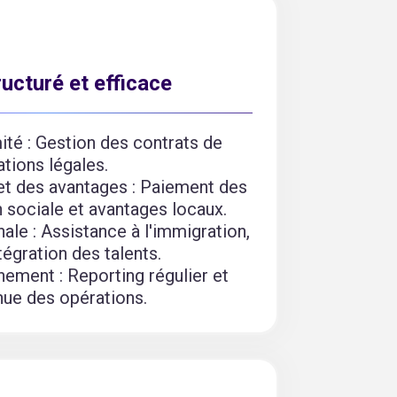
ucturé et efficace
ité : Gestion des contrats de
ations légales.
 et des avantages : Paiement des
n sociale et avantages locaux.
nale : Assistance à l'immigration,
tégration des talents.
ement : Reporting régulier et
nue des opérations.